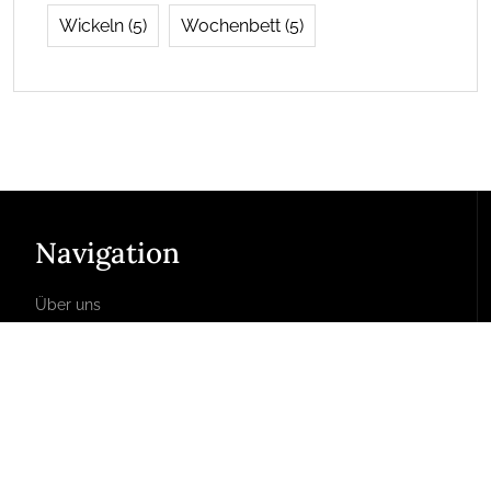
Wickeln
(5)
Wochenbett
(5)
Navigation
Über uns
Kontakt
Impressum
Datenschutz