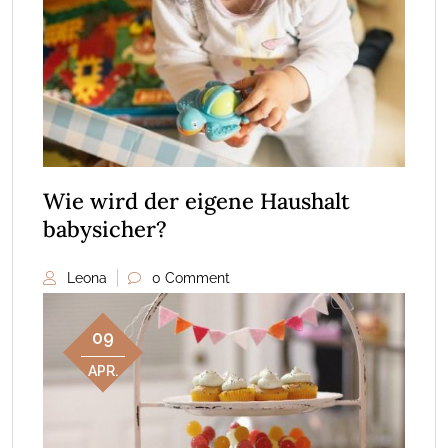
Wie wird der eigene Haushalt
babysicher?
Leona
0 Comment
09
APR.