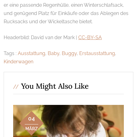
er eine passende Regenhülle, einen Winterschlafsack,
und genügend Platz für Einkäufe oder das Ablegen des
Rucksacks und der Wickeltasche bietet.
Headerbild: David van der Mark |
CC-BY-SA
Tags :
Ausstattung
,
Baby
,
Buggy
,
Erstausstattung
,
Kinderwagen
You Might Also Like
04
MÄRZ