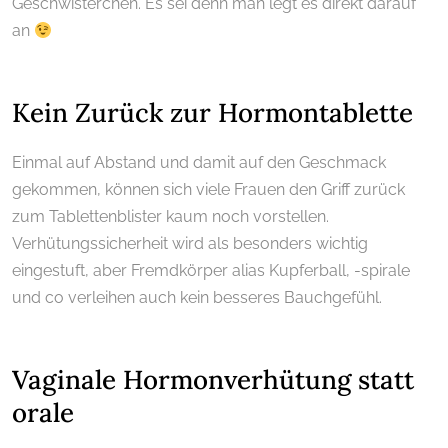
Geschwisterchen. Es sei denn man legt es direkt darauf
an
.
Kein Zurück zur Hormontablette
Einmal auf Abstand und damit auf den Geschmack
gekommen, können sich viele Frauen den Griff zurück
zum Tablettenblister kaum noch vorstellen.
Verhütungssicherheit wird als besonders wichtig
eingestuft, aber Fremdkörper alias Kupferball, -spirale
und co verleihen auch kein besseres Bauchgefühl.
.
Vaginale Hormonverhütung statt
orale