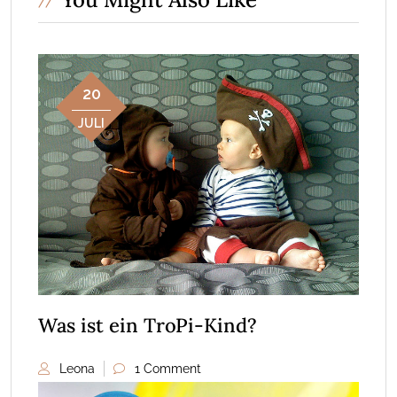
20
JULI
Was ist ein TroPi-Kind?
Leona
1 Comment