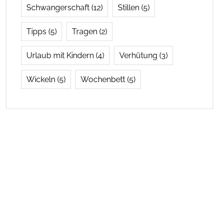
Schwangerschaft
(12)
Stillen
(5)
Tipps
(5)
Tragen
(2)
Urlaub mit Kindern
(4)
Verhütung
(3)
Wickeln
(5)
Wochenbett
(5)
Navigation
Über uns