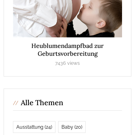
Heublumendampfbad zur
Geburtsvorbereitung
7436 views
Alle Themen
Ausstattung
(24)
Baby
(20)