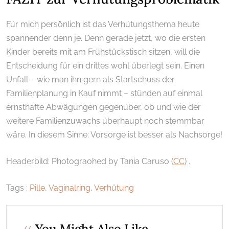
Für mich persönlich ist das Verhütungsthema heute
spannender denn je. Denn gerade jetzt, wo die ersten
Kinder bereits mit am Frühstückstisch sitzen, will die
Entscheidung für ein drittes wohl überlegt sein. Einen
Unfall – wie man ihn gern als Startschuss der
Familienplanung in Kauf nimmt – stünden auf einmal
ernsthafte Abwägungen gegenüber, ob und wie der
weitere Familienzuwachs überhaupt noch stemmbar
wäre. In diesem Sinne: Vorsorge ist besser als Nachsorge!
Headerbild: Photograohed by Tania Caruso
(
CC
)
.
Tags :
Pille
,
Vaginalring
,
Verhütung
You Might Also Like