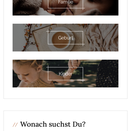
Familie
Geburt
Kinder
Wonach suchst Du?