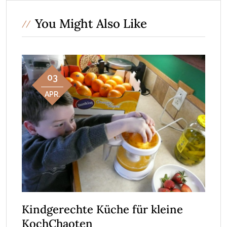
You Might Also Like
03
APR.
Kindgerechte Küche für kleine
KochChaoten