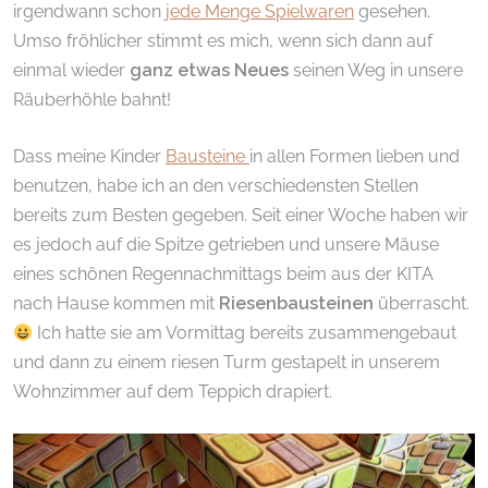
irgendwann schon
jede Menge Spielwaren
gesehen
.
Umso fröhlicher stimmt es mich, wenn sich dann auf
einmal wieder
ganz etwas Neues
seinen Weg in unsere
Räuberhöhle bahnt!
Dass meine Kinder
Bausteine
in allen Formen lieben und
benutzen, habe ich an den verschiedensten Stellen
bereits zum Besten gegeben. Seit einer Woche haben wir
es jedoch auf die Spitze getrieben und unsere Mäuse
eines schönen Regennachmittags beim aus der KITA
nach Hause kommen mit
Riesenbausteinen
überrascht.
Ich hatte sie am Vormittag bereits zusammengebaut
und dann zu einem riesen Turm gestapelt in unserem
Wohnzimmer auf dem Teppich drapiert.