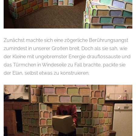
Zunächst machte sich eine zögerliche Berührungsangst
zumindest in unserer Großen breit. Doch als sie sah, wie
der Kleine mit ungebremster Energie drauflossauste und
das Türmchen in Windeseile zu Fall brachte, packte sie
der Elan, selbst etwas zu konstruieren.