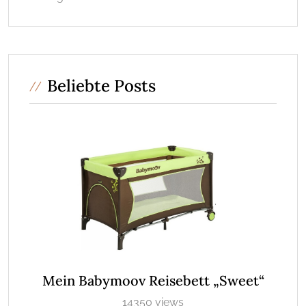
Beliebte Posts
Mein Babymoov Reisebett „Sweet“
14350 views