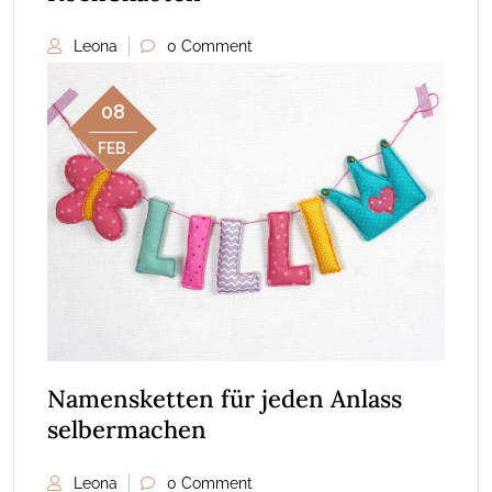
Leona
0 Comment
08
FEB.
Namensketten für jeden Anlass
selbermachen
Leona
0 Comment