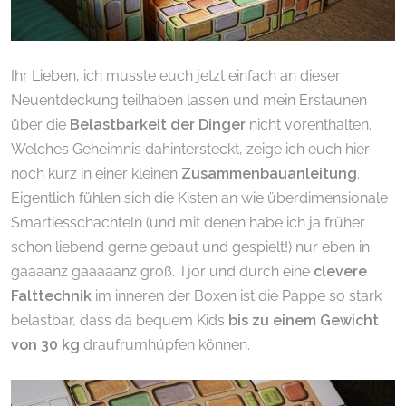
Ihr Lieben, ich musste euch jetzt einfach an dieser
Neuentdeckung teilhaben lassen und mein Erstaunen
über die
Belastbarkeit der Dinger
nicht vorenthalten.
Welches Geheimnis dahintersteckt, zeige ich euch hier
noch kurz in einer kleinen
Zusammenbauanleitung
.
Eigentlich fühlen sich die Kisten an wie überdimensionale
Smartiesschachteln (und mit denen habe ich ja früher
schon liebend gerne gebaut und gespielt!) nur eben in
gaaaanz gaaaaanz groß. Tjor und durch eine
clevere
Falttechnik
im inneren der Boxen ist die Pappe so stark
belastbar, dass da bequem Kids
bis zu einem Gewicht
von 30 kg
draufrumhüpfen können.