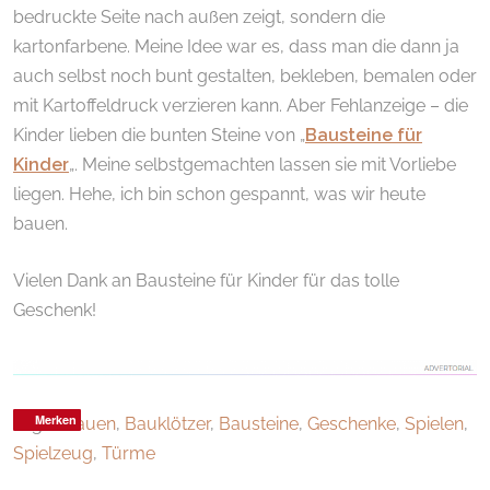
bedruckte Seite nach außen zeigt, sondern die
kartonfarbene. Meine Idee war es, dass man die dann ja
auch selbst noch bunt gestalten, bekleben, bemalen oder
mit Kartoffeldruck verzieren kann. Aber Fehlanzeige – die
Kinder lieben die bunten Steine von „
Bausteine für
Kinder
„. Meine selbstgemachten lassen sie mit Vorliebe
liegen. Hehe, ich bin schon gespannt, was wir heute
bauen.
Vielen Dank an Bausteine für Kinder für das tolle
Geschenk!
Merken
Merken
Merken
Tags :
Bauen
,
Bauklötzer
,
Bausteine
,
Geschenke
,
Spielen
,
Spielzeug
,
Türme