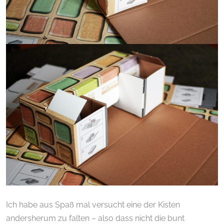
Ich habe aus Spaß mal versucht eine der Kisten
andersherum zu falten – also dass nicht die bunt