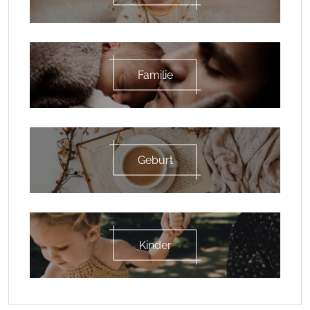
Familie
Geburt
Kinder