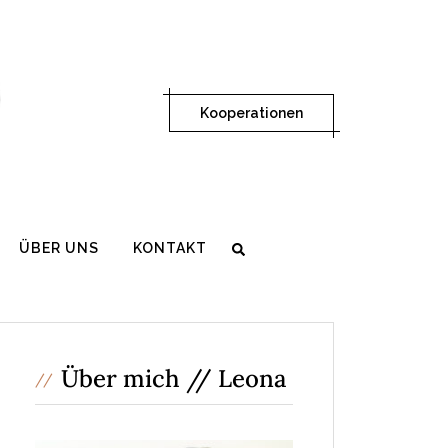
Kooperationen
ÜBER UNS
KONTAKT
Über mich // Leona