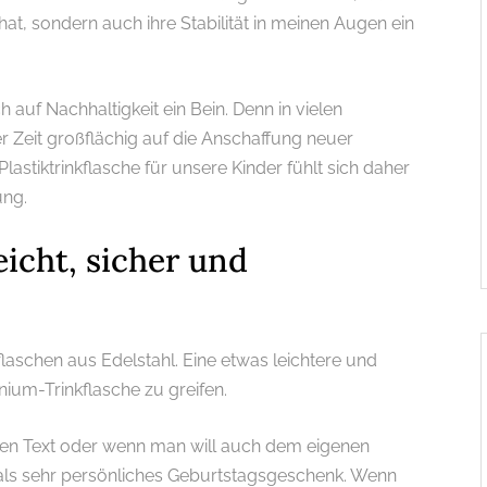
 hat, sondern auch ihre Stabilität in meinen Augen ein
h auf Nachhaltigkeit ein Bein. Denn in vielen
 Zeit großflächig auf die Anschaffung neuer
Plastiktrinkflasche für unsere Kinder fühlt sich daher
ung.
eicht, sicher und
flaschen aus Edelstahl. Eine etwas leichtere und
nium-Trinkflasche zu greifen.
rzen Text oder wenn man will auch dem eigenen
als sehr persönliches Geburtstagsgeschenk. Wenn