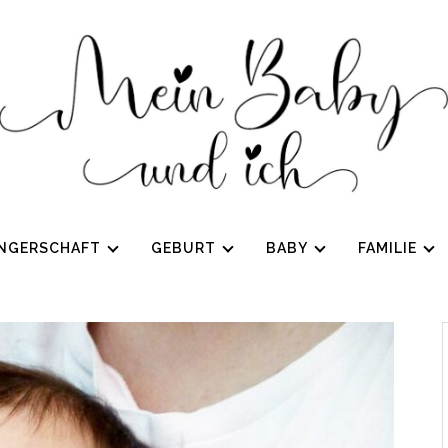
NGERSCHAFT
GEBURT
BABY
FAMILIE