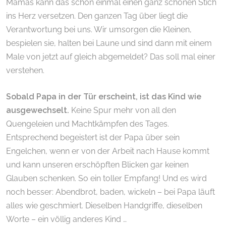
Mamas kann das schon einmal einen ganz schönen Stich
ins Herz versetzen. Den ganzen Tag über liegt die
Verantwortung bei uns. Wir umsorgen die Kleinen,
bespielen sie, halten bei Laune und sind dann mit einem
Male von jetzt auf gleich abgemeldet? Das soll mal einer
verstehen.
Sobald Papa in der Tür erscheint, ist das Kind wie
ausgewechselt.
Keine Spur mehr von all den
Quengeleien und Machtkämpfen des Tages.
Entsprechend begeistert ist der Papa über sein
Engelchen, wenn er von der Arbeit nach Hause kommt
und kann unseren erschöpften Blicken gar keinen
Glauben schenken. So ein toller Empfang! Und es wird
noch besser: Abendbrot, baden, wickeln – bei Papa läuft
alles wie geschmiert. Dieselben Handgriffe, dieselben
Worte – ein völlig anderes Kind …