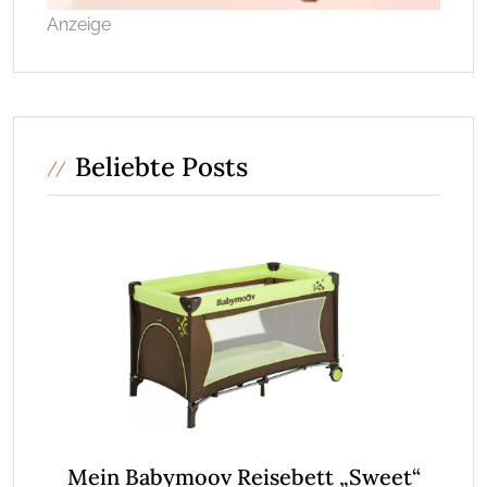
Anzeige
Beliebte Posts
Mein Babymoov Reisebett „Sweet“