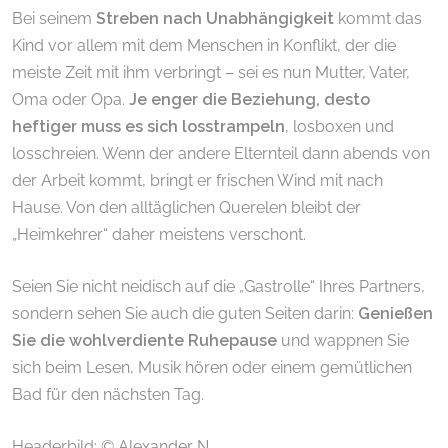
Bei seinem
Streben nach Unabhängigkeit
kommt das
Kind vor allem mit dem Menschen in Konflikt, der die
meiste Zeit mit ihm verbringt – sei es nun Mutter, Vater,
Oma oder Opa.
Je enger die Beziehung, desto
heftiger muss es sich losstrampeln
, losboxen und
losschreien. Wenn der andere Elternteil dann abends von
der Arbeit kommt, bringt er frischen Wind mit nach
Hause. Von den alltäglichen Querelen bleibt der
„Heimkehrer“ daher meistens verschont.
Seien Sie nicht neidisch auf die „Gastrolle“ Ihres Partners,
sondern sehen Sie auch die guten Seiten darin:
Genießen
Sie die wohlverdiente Ruhepause
und wappnen Sie
sich beim Lesen, Musik hören oder einem gemütlichen
Bad für den nächsten Tag.
Headerbild: © Alexander N
.