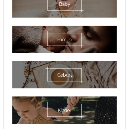
Baby
Familie
Geburt
Kinder