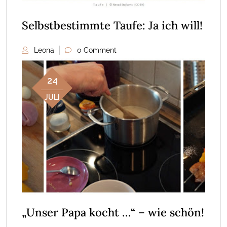
Selbstbestimmte Taufe: Ja ich will!
Leona
0 Comment
24
JULI
„Unser Papa kocht …“ – wie schön!