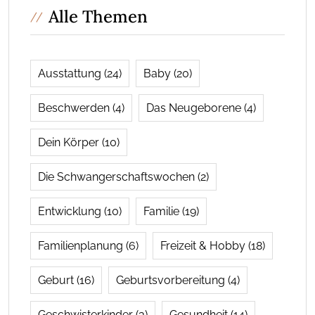
Alle Themen
Ausstattung
(24)
Baby
(20)
Beschwerden
(4)
Das Neugeborene
(4)
Dein Körper
(10)
Die Schwangerschaftswochen
(2)
Entwicklung
(10)
Familie
(19)
Familienplanung
(6)
Freizeit & Hobby
(18)
Geburt
(16)
Geburtsvorbereitung
(4)
Geschwisterkinder
(3)
Gesundheit
(14)