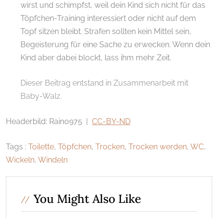
wirst und schimpfst, weil dein Kind sich nicht für das
Töpfchen-Training interessiert oder nicht auf dem
Topf sitzen bleibt. Strafen sollten kein Mittel sein,
Begeisterung für eine Sache zu erwecken. Wenn dein
Kind aber dabei blockt, lass ihm mehr Zeit.
Dieser Beitrag entstand in Zusammenarbeit mit
Baby-Walz.
Headerbild: Rain0975 |
CC-BY-ND
Tags :
Toilette
,
Töpfchen
,
Trocken
,
Trocken werden
,
WC
,
Wickeln
,
Windeln
You Might Also Like