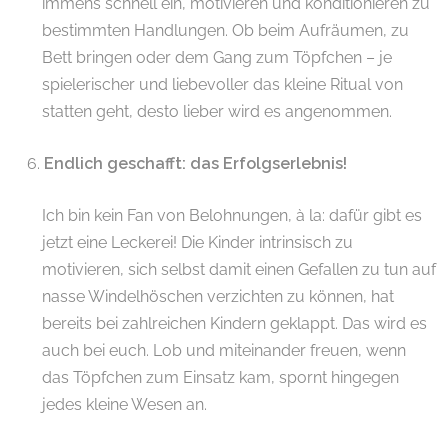
immens schnell ein, motivieren und konditionieren zu
bestimmten Handlungen. Ob beim Aufräumen, zu
Bett bringen oder dem Gang zum Töpfchen – je
spielerischer und liebevoller das kleine Ritual von
statten geht, desto lieber wird es angenommen.
Endlich geschafft: das Erfolgserlebnis!
Ich bin kein Fan von Belohnungen, à la: dafür gibt es
jetzt eine Leckerei! Die Kinder intrinsisch zu
motivieren, sich selbst damit einen Gefallen zu tun auf
nasse Windelhöschen verzichten zu können, hat
bereits bei zahlreichen Kindern geklappt. Das wird es
auch bei euch. Lob und miteinander freuen, wenn
das Töpfchen zum Einsatz kam, spornt hingegen
jedes kleine Wesen an.