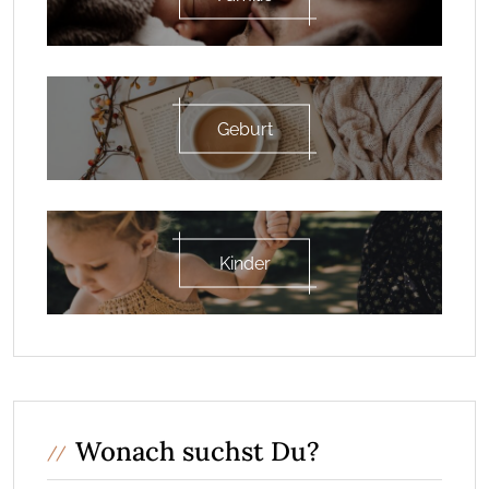
Geburt
Kinder
Wonach suchst Du?